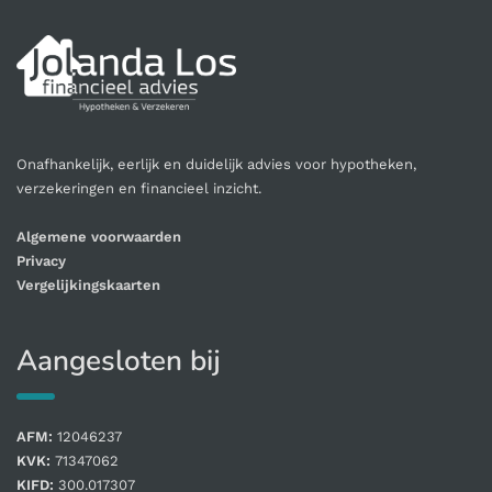
Onafhankelijk, eerlijk en duidelijk advies voor hypotheken,
verzekeringen en financieel inzicht.
Algemene voorwaarden
Privacy
Vergelijkingskaarten
Aangesloten bij
AFM:
12046237
KVK:
71347062
KIFD:
300.017307