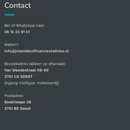
Contact
Bel of WhatsApp naar:
06 15 23 81 51
Mailen?
info@jolandalosfinancieeladvies.nl
Bezoekadres (alleen op afspraak):
Van Weedestraat 58-60
3761 CG SOEST
(ingang CallEgas makelaardij)
Postadres:
Beatrixlaan 38
3761 BE Soest