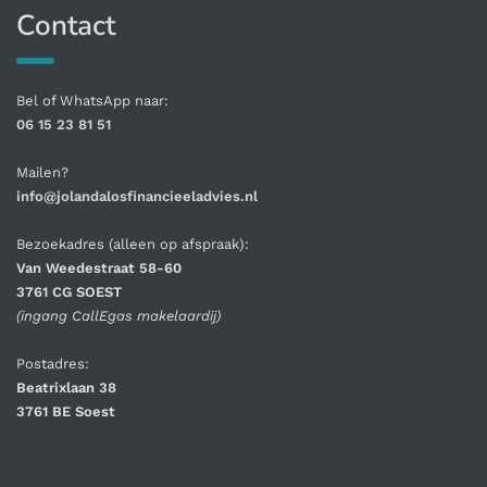
Contact
Bel of WhatsApp naar:
06 15 23 81 51
Mailen?
info@jolandalosfinancieeladvies.nl
Bezoekadres (alleen op afspraak):
Van Weedestraat 58-60
3761 CG SOEST
(ingang CallEgas makelaardij)
Postadres:
Beatrixlaan 38
3761 BE Soest