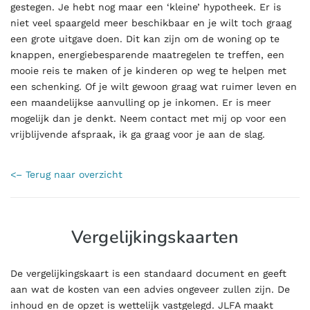
gestegen. Je hebt nog maar een ‘kleine’ hypotheek. Er is
niet veel spaargeld meer beschikbaar en je wilt toch graag
een grote uitgave doen. Dit kan zijn om de woning op te
knappen, energiebesparende maatregelen te treffen, een
mooie reis te maken of je kinderen op weg te helpen met
een schenking. Of je wilt gewoon graag wat ruimer leven en
een maandelijkse aanvulling op je inkomen. Er is meer
mogelijk dan je denkt. Neem contact met mij op voor een
vrijblijvende afspraak, ik ga graag voor je aan de slag.
<– Terug naar overzicht
Vergelijkingskaarten
De vergelijkingskaart is een standaard document en geeft
aan wat de kosten van een advies ongeveer zullen zijn. De
inhoud en de opzet is wettelijk vastgelegd. JLFA maakt