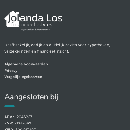
Onafhankelijk, eerlijk en duidelijk advies voor hypotheken,
verzekeringen en financieel inzicht.
Algemene voorwaarden
Privacy
Vergelijkingskaarten
Aangesloten bij
AFM:
12046237
KVK:
71347062
KIFD:
300.017307