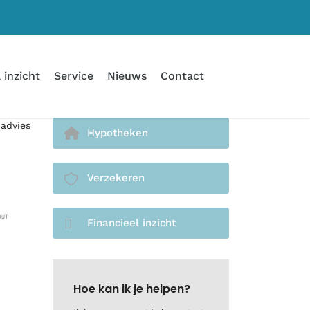
 inzicht
Service
Nieuws
Contact
 advies
Hypotheken
Verzekeren
Financieel inzicht
Hoe kan ik je helpen?