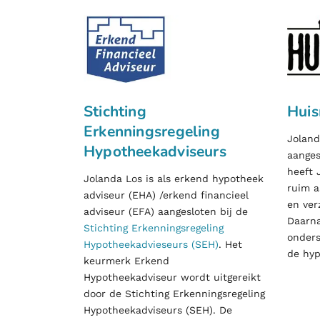
Stichting
Hui
Erkenningsregeling
Jolan
Hypotheekadviseurs
aanges
heeft 
Jolanda Los is als erkend hypotheek
ruim a
adviseur (EHA) /erkend financieel
en ver
adviseur (EFA) aangesloten bij de
Daarna
Stichting Erkenningsregeling
onders
Hypotheekadvieseurs (SEH)
. Het
de hyp
keurmerk Erkend
Hypotheekadviseur wordt uitgereikt
door de Stichting Erkenningsregeling
Hypotheekadviseurs (SEH). De