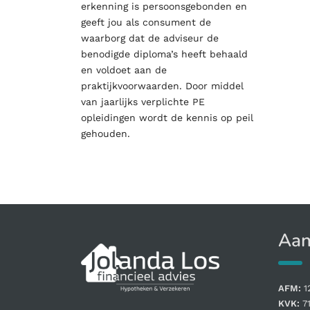
erkenning is persoonsgebonden en
geeft jou als consument de
waarborg dat de adviseur de
benodigde diploma’s heeft behaald
en voldoet aan de
praktijkvoorwaarden. Door middel
van jaarlijks verplichte PE
opleidingen wordt de kennis op peil
gehouden.
Aan
AFM:
1
KVK:
7