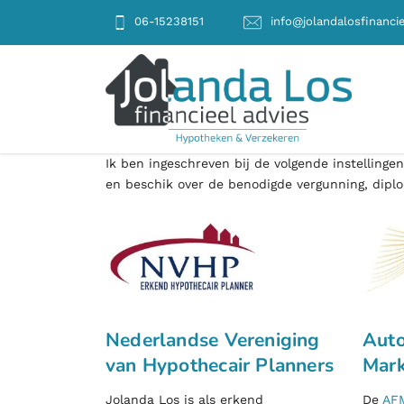
06-15238151
info@jolandalosfinancie
Ik ben ingeschreven bij de volgende instellingen
en beschik over de benodigde vergunning, diplom
Nederlandse Vereniging
Auto
van Hypothecair Planners
Mark
Jolanda Los is als erkend
De
AF